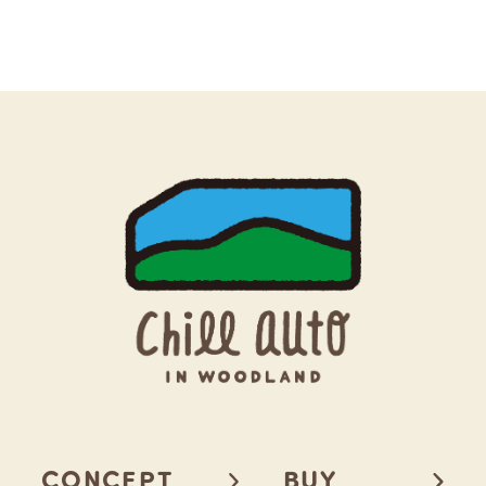
CONCEPT
BUY