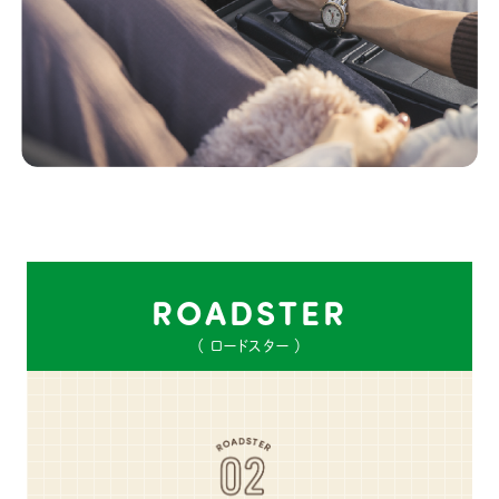
ROADSTER
（ ロードスター ）